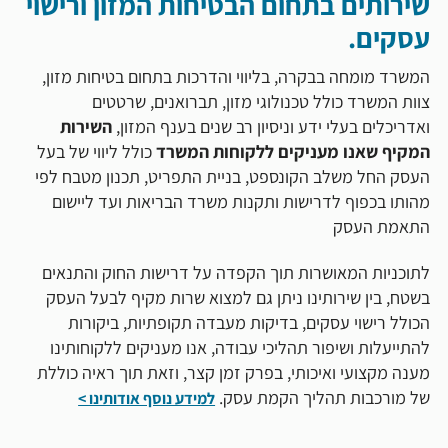
שירותים בתחום הבטיחות המזון ורישוי
עסקים.
המשרד מומחה בבקרה, בליווי והדרכות בתחום בטיחות מזון,
צוות המשרד כולל טכנולוגי מזון, תברואנים, שרטטים
ואדריכלים בעלי ידע וניסיון רב שנים בענף המזון,
השירות
המקיף שאנו מעניקים ללקוחות המשרד
כולל ליווי של בעל
העסק החל משלב הקונספט, בניית התפריט, תכנון מטבח לפי
מהותו בכפוף לדרישות ותקנות משרד הבריאות ועד ליישום
התאמת העסק
לתוכניות המאושרות תוך הקפדה על דרישות החוק והתנאים
בשטח, בין שירותינו ניתן גם למצוא שרות מקיף לבעל העסק
הכולל רישוי עסקים, בדיקות מעבדה תקופתיות, ביקורות
להתייעלות ושיפור תהליכי עבודה, אנו מעניקים ללקוחותינו
מענה מקצועי ואיכותי, בפרק זמן קצר, וזאת תוך ראיה כוללת
של מורכבות תהליך הקמת עסק.
למידע נוסף אודותינו >