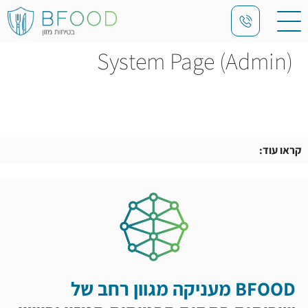
System Page (Admin)
קראו עוד:
BFOOD מעניקה מגוון רחב של