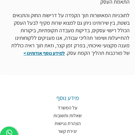
התאמת העסק
לתוכניות המאושרות תוך הקפדה על דרישות החוק והתנאים
בשטח, בין שירותינו ניתן גם למצוא שרות מקיף לבעל העסק
הכולל רישוי עסקים, בדיקות מעבדה תקופתיות, ביקורות
להתייעלות ושיפור תהליכי עבודה, אנו מעניקים ללקוחותינו
מענה מקצועי ואיכותי, בפרק זמן קצר, וזאת תוך ראיה כוללת
של מורכבות תהליך הקמת עסק.
למידע נוסף אודותינו >
מידע נוסף
על המשרד
שאלות ותשובות
הצהרת נגישות
יצירת קשר