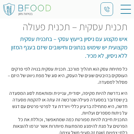
תכנית עסקית – תכנית פעולה
איש מקצוע עם ניסיון בייעוץ עסקי – בתכנית עסקית
מקצועית יש שימוש בנתונים וחישובים שיזם בענף המזון
ללא ניסיון, לא מכיר.
כל פתיחת עסק הוא תהליך מורכב. תכנית עסקית בנויה לפי פרקים
העוסקים בהיבטים שונים של העסק, היא סוג של מפת ניווט של היזם –
מסלול למסעדה.
היא נדרשת להיות מקיפה, יסודית, עניינית ומותאמת לסוג המסעדה
בין שמדובר במסעדה פעילה שנרכשה זה עתה או להקמת מסעדה
חדשה, היא מתחילה ברעיון כללי ויורדת עד לפרטי פרטים עם דגש
על ניתוח מספרים ועלויות.
התכנית חייבת להיות מפורטת כמה שמתאפשר, וכוללת את כל
הפרטים על מנת להימנע מהפתעות מיותרות אשר יגרמו להוצאות
בלתי צפויות (שגם זה סעיף משל עצמו).