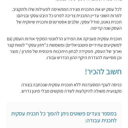
לכל עסק יש את התכנית מגירה המתאימה לפעילות שלו ולתקציב.
למרות השוני עדיין התכנית צריכה לפרט כל היבט עסקי ובניהם:
תכנית גאנט, מודל עסקי, שלבים אסטרטגים ותכנית שיווקית של
העסק שנה קדימה.
תוכנית עסקית מעניקה את המידע הרלוונטי המקיף אודות העסק (גם
למשקיעים עתידיים פוטנציאליים) ומשמשת כ"חזון עסקי" לטווח קצר
וארוך של העסק. תפקידה לבחון היתכנות פיננסית של פתרון / מוצר
וכן מסייעת להגדרת היקף ההון הנדרש עבורו.
חשוב להכיר!
כניסה לענף המסעדנות ללא תוכנית עסקית שנכתבה בצורה
מקצועית משולה להיקלעות לשדה מוקשים מבלי מיגון נדרש.
במספר צעדים פשוטים ניתן להפוך כל תכנית עסקית
לתכנית עבודה: