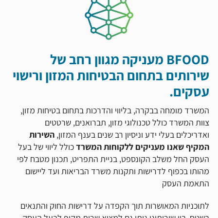
BFOOD מעניקה מגוון רחב של
שירותים בתחום הבטיחות המזון ורישוי
עסקים.
המשרד מומחה בבקרה, בליווי והדרכות בתחום בטיחות מזון,
צוות המשרד כולל טכנולוגי מזון, תברואנים, שרטטים
ואדריכלים בעלי ידע וניסיון רב שנים בענף המזון,
השירות
המקיף שאנו מעניקים ללקוחות המשרד
כולל ליווי של בעל
העסק החל משלב הקונספט, בניית התפריט, תכנון מטבח לפי
מהותו בכפוף לדרישות ותקנות משרד הבריאות ועד ליישום
התאמת העסק
לתוכניות המאושרות תוך הקפדה על דרישות החוק והתנאים
בשטח, בין שירותינו ניתן גם למצוא שרות מקיף לבעל העסק